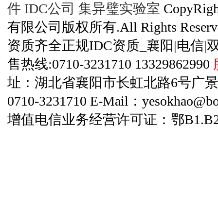
件
IDC公司
集异璧实验室
CopyRi
有限公司版权所有.All Rights Reserve
资质齐全正规IDC资质_襄阳|电信|
售热线:0710-3231710 13329862990
址：湖北省襄阳市长虹北路6号广景碧云天
0710-3231710 E-Mail：yesokhao@bo
增值电信业务经营许可证：鄂B1.B2-20