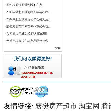
·
开论坛必须要做到以下几点
·
2009年湖北互联网站长年会在武...
·
2009湖北互联网站长年会盛大启...
·
2009襄樊互联网商界非正式会议...
·
公司添加新域名,欢迎大家试用!
·
悠博互联虚拟主机产品调整公告
more
13329862990 0710-
3231710
友情链接:
襄樊房产超市
淘宝网
腾