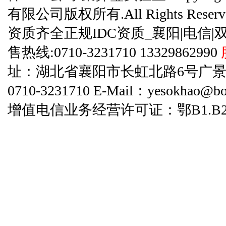
有限公司版权所有.All Rights Reserve
资质齐全正规IDC资质_襄阳|电信|
售热线:0710-3231710 13329862990
址：湖北省襄阳市长虹北路6号广景碧云天
0710-3231710 E-Mail：yesokhao@bo
增值电信业务经营许可证：鄂B1.B2-20