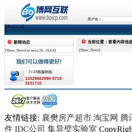
用户名：
{MunList on}
当前位置：查看内容信
新闻动态
{Show_News}
{Show_NewsList news,16,·,16,6,0}
13329862990 0710-
3231710
友情链接:
襄樊房产超市
淘宝网
腾
件
IDC公司
集异璧实验室
CopyRi