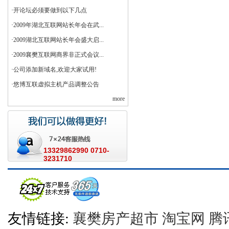
·
开论坛必须要做到以下几点
·
2009年湖北互联网站长年会在武...
·
2009湖北互联网站长年会盛大启...
·
2009襄樊互联网商界非正式会议...
·
公司添加新域名,欢迎大家试用!
·
悠博互联虚拟主机产品调整公告
more
13329862990 0710-
3231710
友情链接:
襄樊房产超市
淘宝网
腾