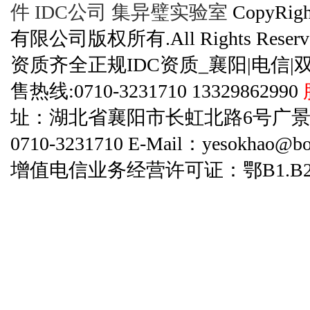
件
IDC公司
集异璧实验室
CopyRi
有限公司版权所有.All Rights Reserve
资质齐全正规IDC资质_襄阳|电信|
售热线:0710-3231710 13329862990
址：湖北省襄阳市长虹北路6号广景碧云天
0710-3231710 E-Mail：yesokhao@bo
增值电信业务经营许可证：鄂B1.B2-20