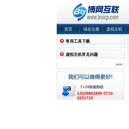
首页
域名注册
虚拟主机
常用工具下载
虚拟主机常见问题
more
13329862990 0710-
3231710