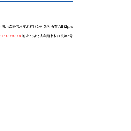
博网互联 湖北悠博信息技术有限公司版权所有.All Rights
329862990
地址：湖北省襄阳市长虹北路6号