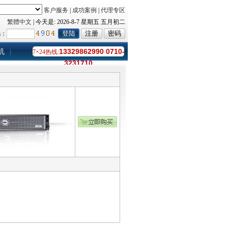
客户服务
|
成功案例
|
代理专区
繁體中文
| 今天是:
2026-8-7 星期五 五月初二
码：
13329862990 0710-
机
7×24热线:
3231710