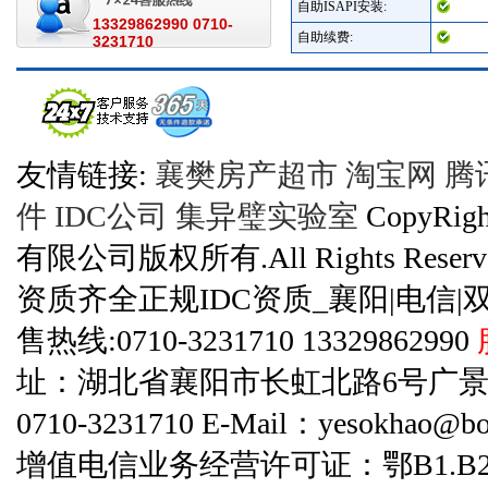
自助ISAPI安装:
13329862990 0710-
自助续费:
3231710
友情链接:
襄樊房产超市
淘宝网
腾
件
IDC公司
集异璧实验室
CopyRi
有限公司版权所有.All Rights Reserve
资质齐全正规IDC资质_襄阳|电信|
售热线:0710-3231710 13329862990
址：湖北省襄阳市长虹北路6号广景碧云天
0710-3231710 E-Mail：yesokhao@bo
增值电信业务经营许可证：鄂B1.B2-20